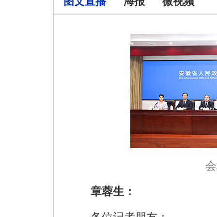
图文直播
海报
微视频
会
章蓉生：
各位记者朋友：