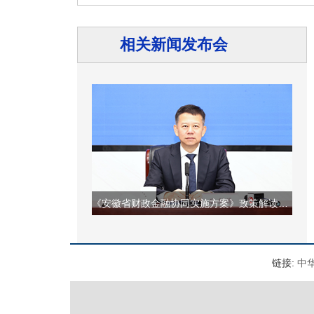
相关新闻发布会
《安徽省财政金融协同实施方案》政策解读新闻发布会
省交通运输厅
聂爱国：
链接:
中
新闻界的朋友们：